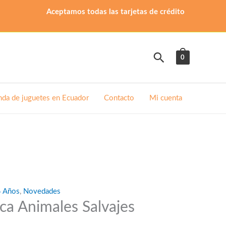
Aceptamos todas las tarjetas de crédito
Buscar
0
nda de juguetes en Ecuador
Contacto
Mi cuenta
4 Años
,
Novedades
ca Animales Salvajes