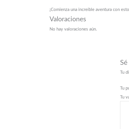
¡Comienza una increíble aventura con esto
Valoraciones
No hay valoraciones aún.
Sé
Tu d
Tu p
Tu v