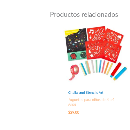
Productos relacionados
Chalks and Stencils Art
Juguetes para niños de 3 a 4
Años
$
29.00