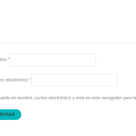
bre
*
eo electrónico
*
arda mi nombre, correo electrónico y web en este navegador para l