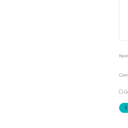
Nom
Corr
Gu