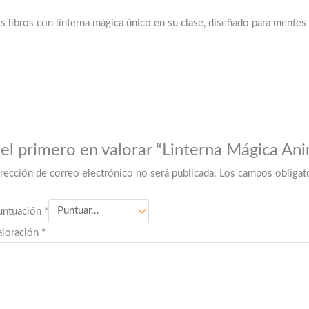
s libros con linterna mágica único en su clase, diseñado para mentes
 el primero en valorar “Linterna Mágica Ani
irección de correo electrónico no será publicada.
Los campos obligat
untuación
*
aloración
*