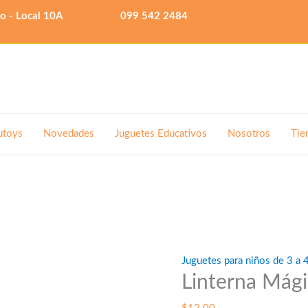
lo - Local 10A
099 542 2484
utoys
Novedades
Juguetes Educativos
Nosotros
Tie
Juguetes para niños de 3 a 
Linterna Mági