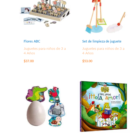
Flores ABC
Set de limpieza de juguete
Juguetes para niños de 3 a
Juguetes para niños de 3 a
4 Años
4 Años
$
37.00
$
53.00