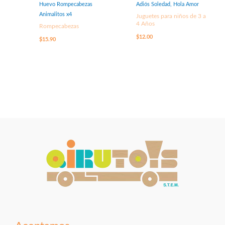
Huevo Rompecabezas
Adiós Soledad, Hola Amor
Animalitos x4
Juguetes para niños de 3 a
4 Años
Rompecabezas
$
12.00
$
15.90