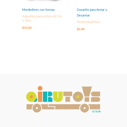
Mordedores con formas
Gusanito para Armar y
Desarmar
Juguetes para niños de 0 a
1 Año
Motricidad fina
$
31.00
$
9.89