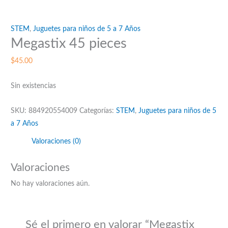
STEM
,
Juguetes para niños de 5 a 7 Años
Megastix 45 pieces
$
45.00
Sin existencias
SKU:
884920554009
Categorías:
STEM
,
Juguetes para niños de 5
a 7 Años
Valoraciones (0)
Valoraciones
No hay valoraciones aún.
Sé el primero en valorar “Megastix