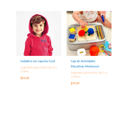
Sudadera con capucha Coral
Caja de Actividades
Educativas Montessori
Juguetes para niños de 0 a
1 Año
Juguetes para niños de 2 a
3 Años
$
29.00
$
79.99