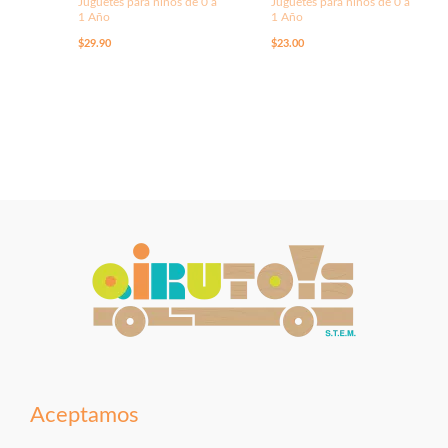
Juguetes para niños de 0 a
Juguetes para niños de 0 a
1 Año
1 Año
$
29.90
$
23.00
Aceptamos