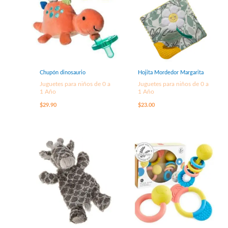
Chupón dinosaurio
Hojita Mordedor Margarita
Juguetes para niños de 0 a
Juguetes para niños de 0 a
1 Año
1 Año
$
29.90
$
23.00