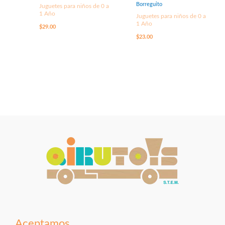
Borreguito
Juguetes para niños de 0 a
1 Año
Juguetes para niños de 0 a
1 Año
$
29.00
$
23.00
Aceptamos