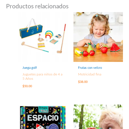
Productos relacionados
Juega golf
Frutas con velcro
Juguetes para niños de 4 a
Motricidad fina
5 Años
$
38.00
$
50.00