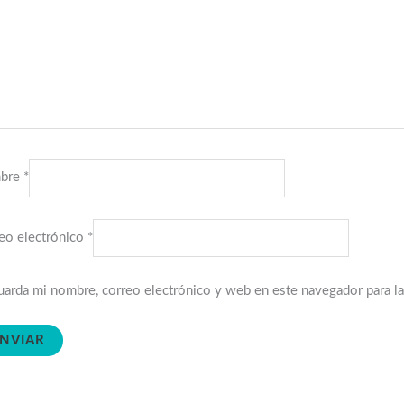
bre
*
eo electrónico
*
arda mi nombre, correo electrónico y web en este navegador para l