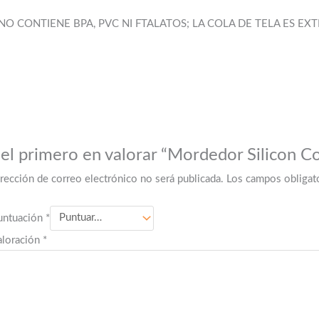
NO CONTIENE BPA, PVC NI FTALATOS; LA COLA DE TELA ES EXT
 el primero en valorar “Mordedor Silicon C
irección de correo electrónico no será publicada.
Los campos obligat
untuación
*
aloración
*