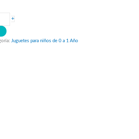
+
O
goría:
Juguetes para niños de 0 a 1 Año