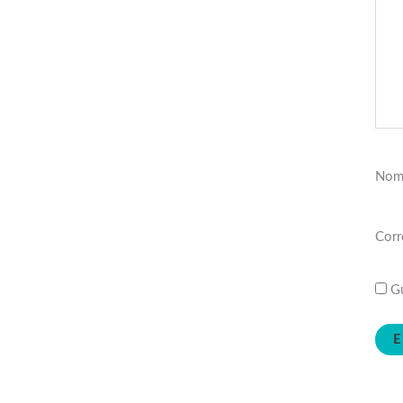
Nom
Corr
Gu