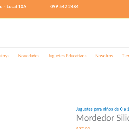
lo - Local 10A
099 542 2484
utoys
Novedades
Juguetes Educativos
Nosotros
Tie
Juguetes para niños de 0 a 
Mordedor Sil