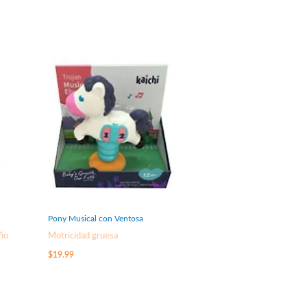
Pony Musical con Ventosa
Año
Motricidad gruesa
$
19.99