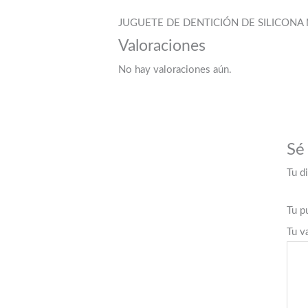
JUGUETE DE DENTICIÓN DE SILICONA 
Valoraciones
No hay valoraciones aún.
Sé
Tu d
Tu p
Tu v