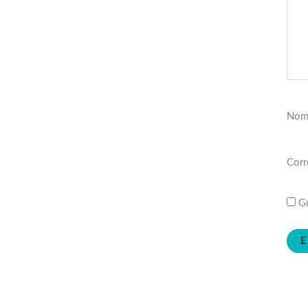
Nom
Corr
Gu