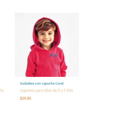
Sudadera con capucha Coral
Año
Juguetes para niños de 0 a 1 Año
$
29.00