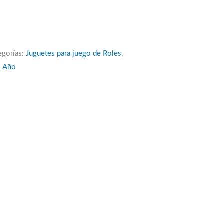
egorías:
Juguetes para juego de Roles
,
1 Año