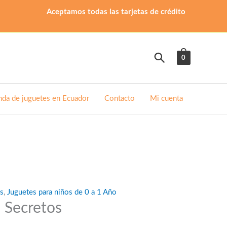
Aceptamos todas las tarjetas de crédito
Buscar
0
nda de juguetes en Ecuador
Contacto
Mi cuenta
es
,
Juguetes para niños de 0 a 1 Año
 Secretos