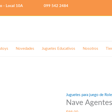
lo - Local 10A
099 542 2484
utoys
Novedades
Juguetes Educativos
Nosotros
Tie
Juguetes para juego de Rol
Nave Agentes