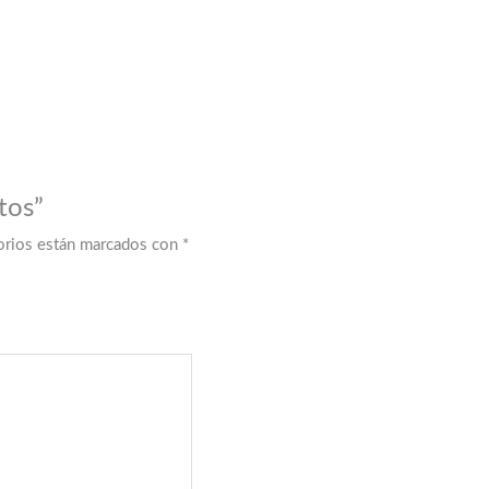
tos”
orios están marcados con
*