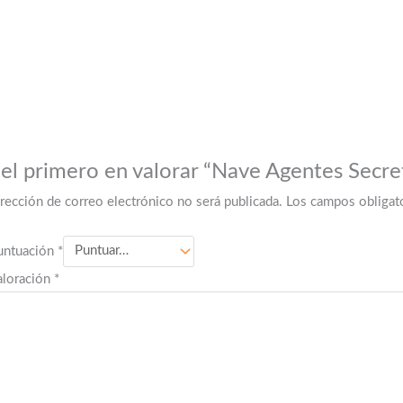
 el primero en valorar “Nave Agentes Secre
irección de correo electrónico no será publicada.
Los campos obligat
untuación
*
aloración
*