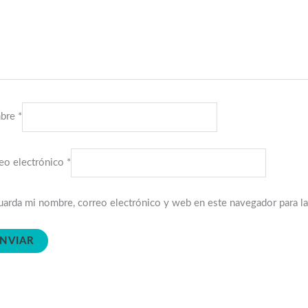
bre
*
eo electrónico
*
arda mi nombre, correo electrónico y web en este navegador para l