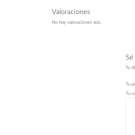
Valoraciones
No hay valoraciones aún.
Sé
Tu d
Tu p
Tu v