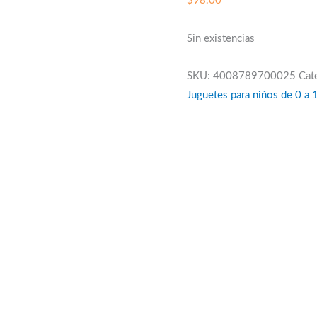
$
98.00
Sin existencias
SKU:
4008789700025
Cat
Juguetes para niños de 0 a 