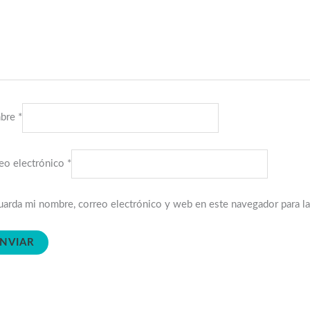
bre
*
eo electrónico
*
arda mi nombre, correo electrónico y web en este navegador para l