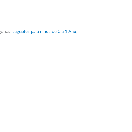
gorías:
Juguetes para niños de 0 a 1 Año
,