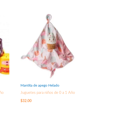
Mantita de apego Helado
Año
Juguetes para niños de 0 a 1 Año
$
32.00