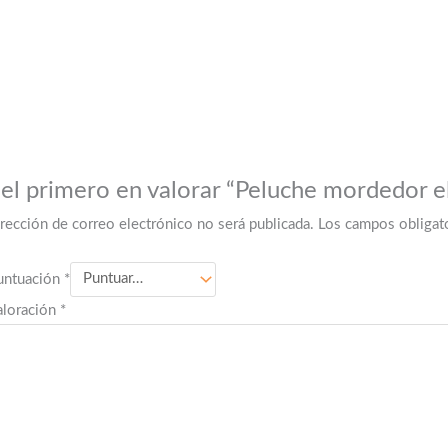
 el primero en valorar “Peluche mordedor e
irección de correo electrónico no será publicada.
Los campos obligat
untuación
*
aloración
*