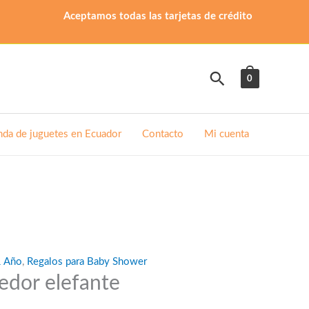
Aceptamos todas las tarjetas de crédito
Buscar
0
nda de juguetes en Ecuador
Contacto
Mi cuenta
1 Año
,
Regalos para Baby Shower
edor elefante