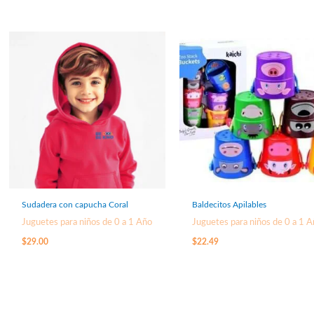
Sudadera con capucha Coral
Baldecitos Apilables
Juguetes para niños de 0 a 1 Año
Juguetes para niños de 0 a 1 
$
29.00
$
22.49