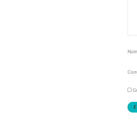
Nom
Corr
Gu