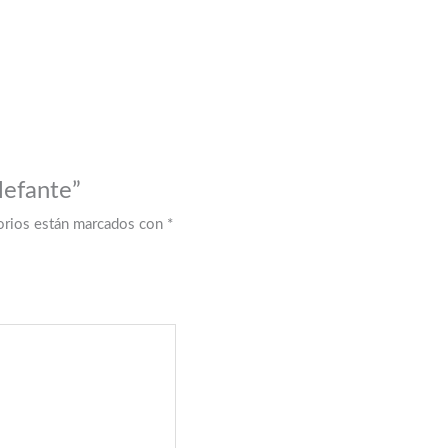
lefante”
orios están marcados con
*