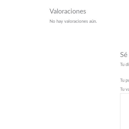
Valoraciones
No hay valoraciones aún.
Sé
Tu d
Tu p
Tu v