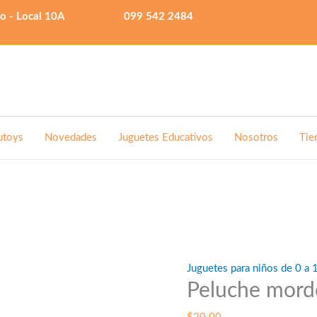
lo - Local 10A
099 542 2484
utoys
Novedades
Juguetes Educativos
Nosotros
Tie
Juguetes para niños de 0 a 
Peluche mord