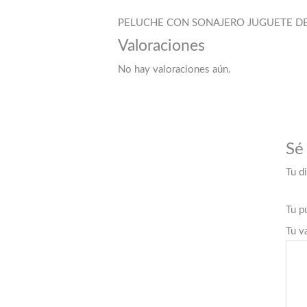
PELUCHE CON SONAJERO JUGUETE DE
Valoraciones
No hay valoraciones aún.
Sé
Tu d
Tu p
Tu v