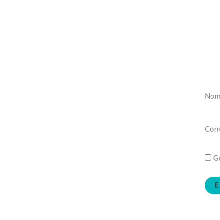
Nom
Corr
Gu