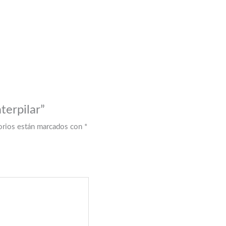
terpilar”
orios están marcados con
*