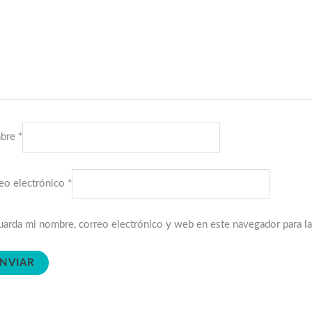
bre
*
eo electrónico
*
arda mi nombre, correo electrónico y web en este navegador para l