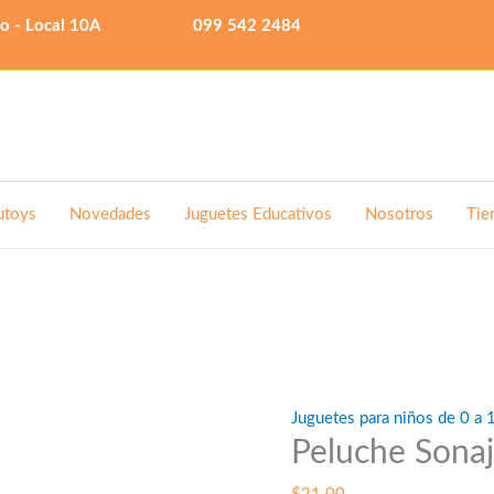
lo - Local 10A
099 542 2484
utoys
Novedades
Juguetes Educativos
Nosotros
Tie
Juguetes para niños de 0 a 
Peluche Sonaj