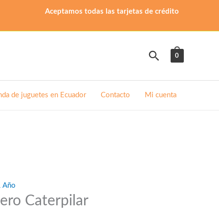
Aceptamos todas las tarjetas de crédito
Buscar
0
nda de juguetes en Ecuador
Contacto
Mi cuenta
1 Año
ero Caterpilar