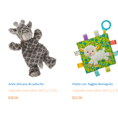
Jirafa africana de peluche
Hojita con Taggies Borreguito
Juguetes para niños de 0 a 1 Año
Juguetes para niños de 0 a 1 
$
38.00
$
23.00