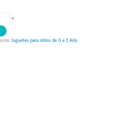
+
O
goría:
Juguetes para niños de 0 a 1 Año