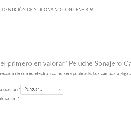
 DENTICIÓN DE SILICONA NO CONTIENE BPA
 el primero en valorar “Peluche Sonajero Ca
irección de correo electrónico no será publicada.
Los campos obligat
untuación
*
aloración
*