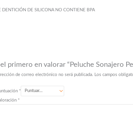
 DENTICIÓN DE SILICONA NO CONTIENE BPA
 el primero en valorar “Peluche Sonajero Pe
irección de correo electrónico no será publicada.
Los campos obligat
untuación
*
aloración
*