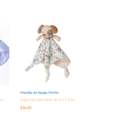
Mantita de Apego Perrito
Año
Juguetes para niños de 0 a 1 Año
$
36.00