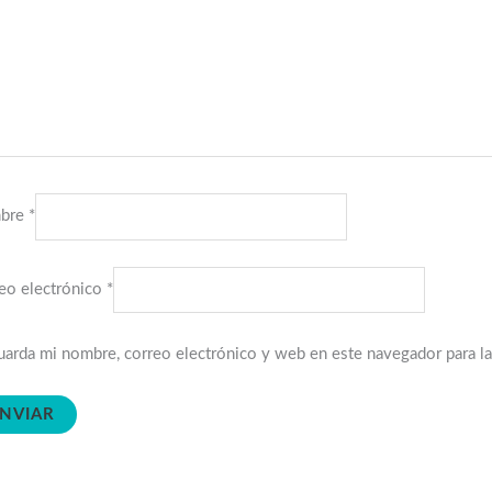
bre
*
eo electrónico
*
arda mi nombre, correo electrónico y web en este navegador para l