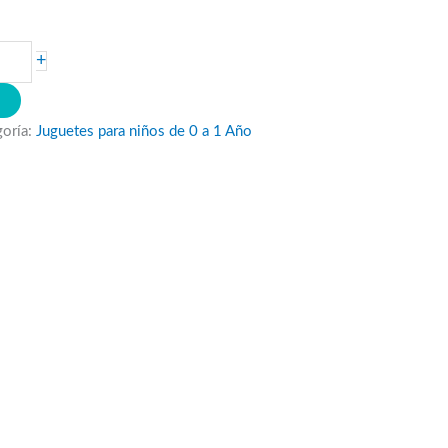
+
O
goría:
Juguetes para niños de 0 a 1 Año