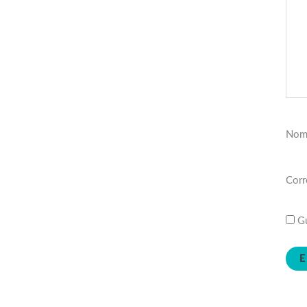
Nom
Corr
Gu