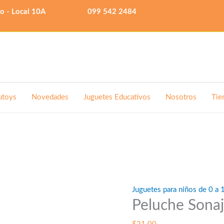
lo - Local 10A
099 542 2484
utoys
Novedades
Juguetes Educativos
Nosotros
Tie
Juguetes para niños de 0 a 
Peluche Sonaj