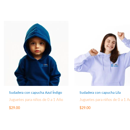
Sudadera con capucha Azul Índigo
Sudadera con capucha Lila
Juguetes para niños de 0 a 1 Año
Juguetes para niños de 0 a 1 
$
29.00
$
29.00