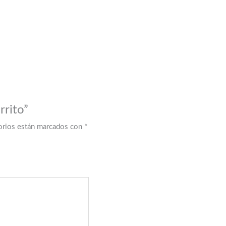
rrito”
orios están marcados con
*