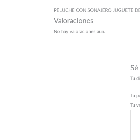
PELUCHE CON SONAJERO JUGUETE DE
Valoraciones
No hay valoraciones aún.
Sé
Tu d
Tu p
Tu v