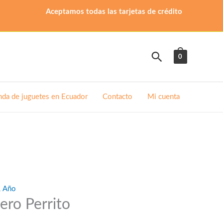
Aceptamos todas las tarjetas de crédito
Buscar
0
nda de juguetes en Ecuador
Contacto
Mi cuenta
1 Año
ero Perrito