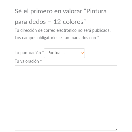
Sé el primero en valorar “Pintura
para dedos – 12 colores”
Tu dirección de correo electrónico no será publicada.
Los campos obligatorios están marcados con
*
Tu puntuación
*
Tu valoración
*