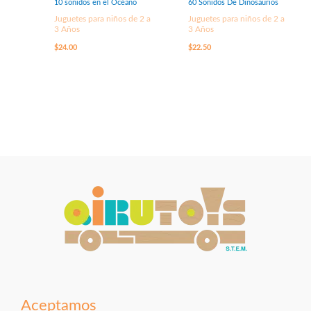
10 sonidos en el Océano
60 Sonidos De Dinosaurios
Juguetes para niños de 2 a
Juguetes para niños de 2 a
3 Años
3 Años
$
24.00
$
22.50
Aceptamos