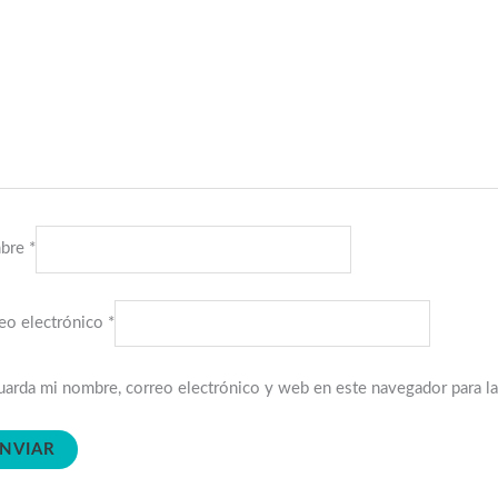
bre
*
eo electrónico
*
arda mi nombre, correo electrónico y web en este navegador para l