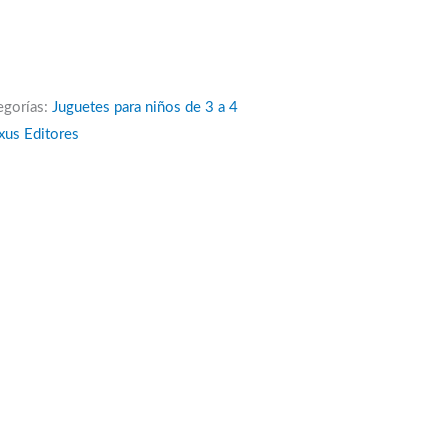
egorías:
Juguetes para niños de 3 a 4
xus Editores