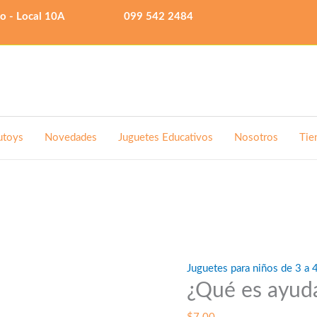
lo - Local 10A
099 542 2484
utoys
Novedades
Juguetes Educativos
Nosotros
Tie
Juguetes para niños de 3 a 
¿Qué es ayud