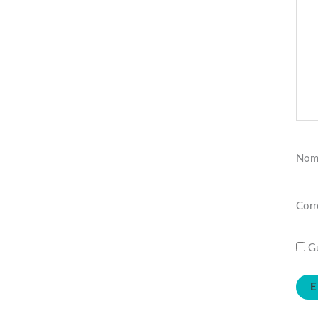
Nom
Corr
Gu