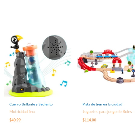
Cuervo Brillante y Sediento
Pista de tren en la ciudad
Motricidad fina
Juguetes para juego de Roles
$
40.99
$
114.00