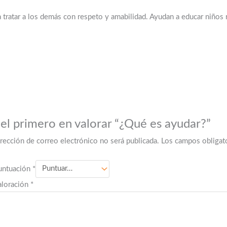
tratar a los demás con respeto y amabilidad. Ayudan a educar niños
 el primero en valorar “¿Qué es ayudar?”
irección de correo electrónico no será publicada.
Los campos obligat
untuación
*
aloración
*