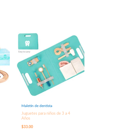
Maletín de dentista
Juguetes para niños de 3 a 4
Años
$
33.00