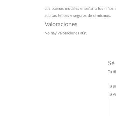
Los buenos modales enseñan a los niños a 
adultos felices y seguros de sí mismos.
Valoraciones
No hay valoraciones aún.
Sé
Tu d
Tu p
Tu v