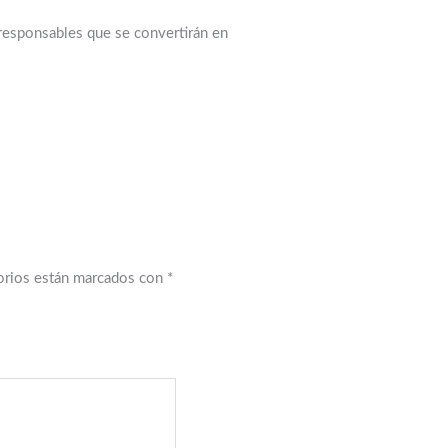
 responsables que se convertirán en
orios están marcados con
*