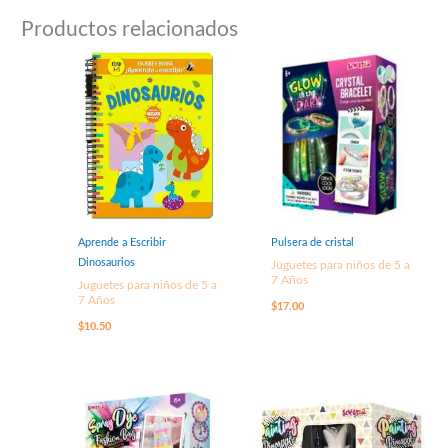
Productos relacionados
Aprende a Escribir
Pulsera de cristal
Dinosaurios
Juguetes para niños de 5 a
7 Años
Juguetes para niños de 5 a
7 Años
$
17.00
$
10.50