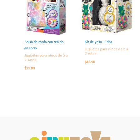
Bolso de moda con teñido
Kit de yeso – Piña
en spray
Juguetes para niños de 5 a
7 Años
Juguetes para niños de 5 a
7 Años
$
16.90
$
21.00