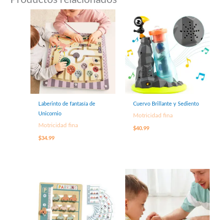
Laberinto de fantasía de
Cuervo Brillante y Sediento
Unicornio
Motricidad fina
Motricidad fina
$
40.99
$
34.99