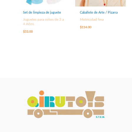
Set de limpieza de juguete
Caballete de Arte / Pizarra
Juguetes para niños de 3 a
Motricidad fina
4 Años
$
114.00
$
53.00