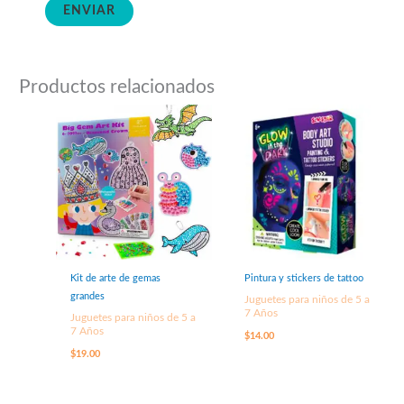
Productos relacionados
Kit de arte de gemas
Pintura y stickers de tattoo
grandes
Juguetes para niños de 5 a
7 Años
Juguetes para niños de 5 a
7 Años
$
14.00
$
19.00