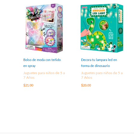
Bolso de moda con teñido
Decora tu lampara led en
en spray
forma de dinosaurio
Juguetes para niños de 5 a
Juguetes para niños de 5 a
7 Años
7 Años
$
21.00
$
20.00