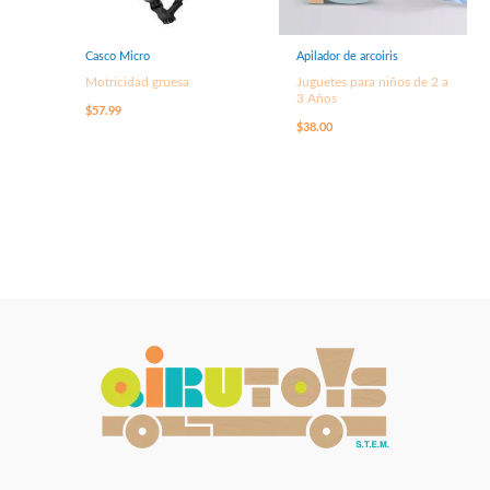
Casco Micro
Apilador de arcoiris
Motricidad gruesa
Juguetes para niños de 2 a
3 Años
$
57.99
$
38.00