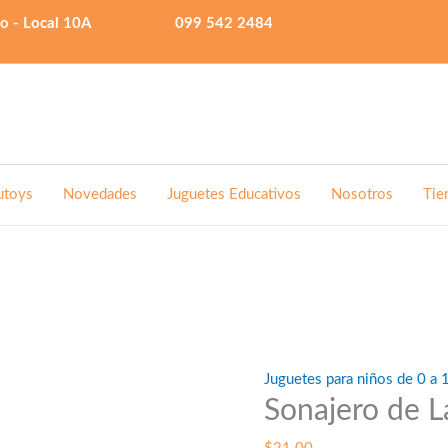
lo - Local 10A
099 542 2484
utoys
Novedades
Juguetes Educativos
Nosotros
Tie
Juguetes para niños de 0 a 
Sonajero de L