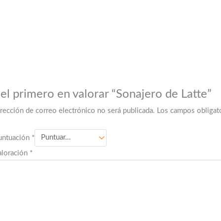
 el primero en valorar “Sonajero de Latte”
irección de correo electrónico no será publicada.
Los campos obligat
untuación
*
aloración
*