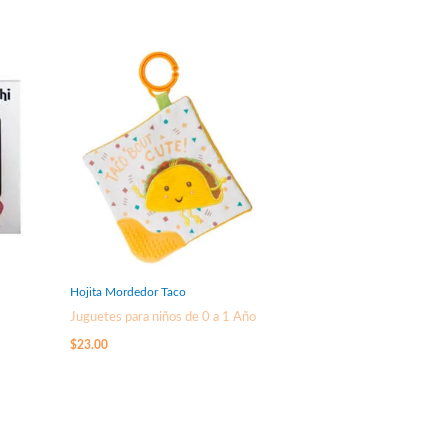
Hojita Mordedor Taco
Juguetes para niños de 0 a 1 Año
$
23.00