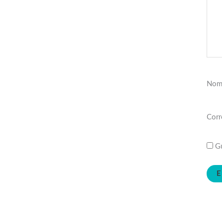
Nom
Corr
Gu