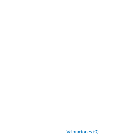
Valoraciones (0)