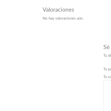
Valoraciones
No hay valoraciones aún.
Sé
Tu d
Tu p
Tu v