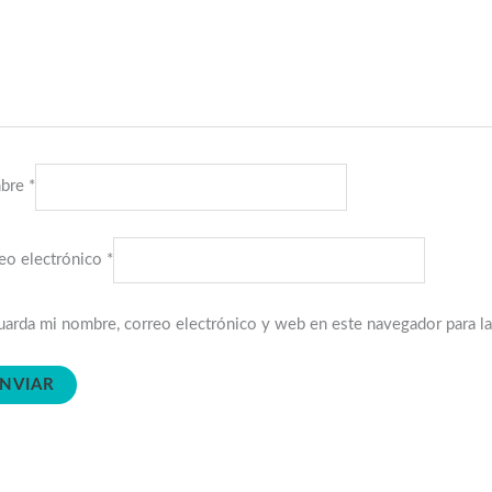
bre
*
eo electrónico
*
arda mi nombre, correo electrónico y web en este navegador para l