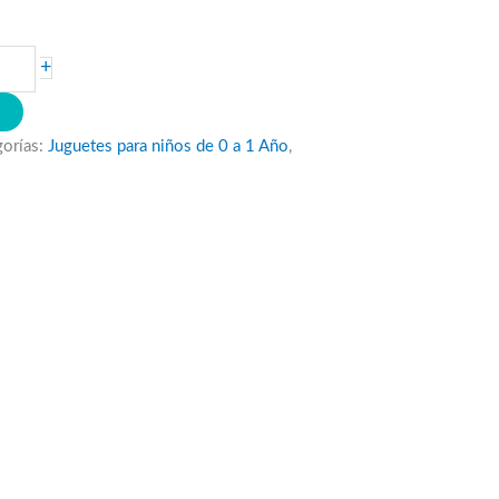
+
O
gorías:
Juguetes para niños de 0 a 1 Año
,