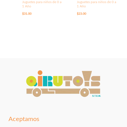
Juguetes para niños de 0 a
Juguetes para niños de 0 a
1 Año
1 Año
$
31.00
$
23.00
Aceptamos