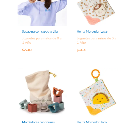
Sudadera con capucha Lila
Hojita Mordedor Latte
Juguetes para niños de 0 a
Juguetes para niños de 0 a
1 Año
1 Año
$
29.00
$
23.00
Mordedores con formas
Hojita Mordedor Taco