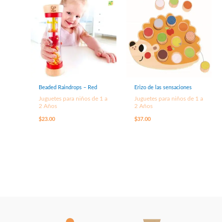
Beaded Raindrops – Red
Erizo de las sensaciones
Juguetes para niños de 1 a
Juguetes para niños de 1 a
2 Años
2 Años
$
23.00
$
37.00