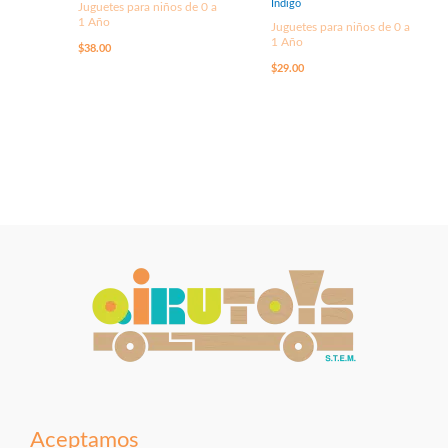
Índigo
Juguetes para niños de 0 a
1 Año
Juguetes para niños de 0 a
1 Año
$
38.00
$
29.00
Aceptamos