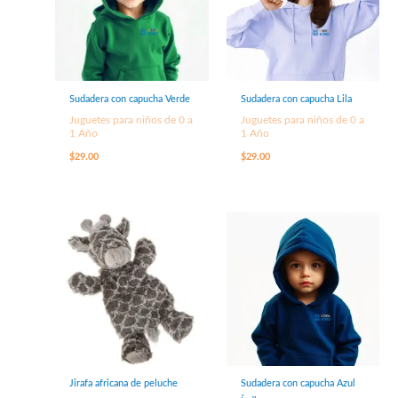
Sudadera con capucha Verde
Sudadera con capucha Lila
Juguetes para niños de 0 a
Juguetes para niños de 0 a
1 Año
1 Año
$
29.00
$
29.00
Jirafa africana de peluche
Sudadera con capucha Azul