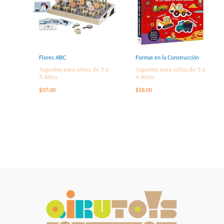
Flores ABC
Formas en la Construcción
Juguetes para niños de 3 a
Juguetes para niños de 3 a
4 Años
4 Años
$
37.00
$
18.00