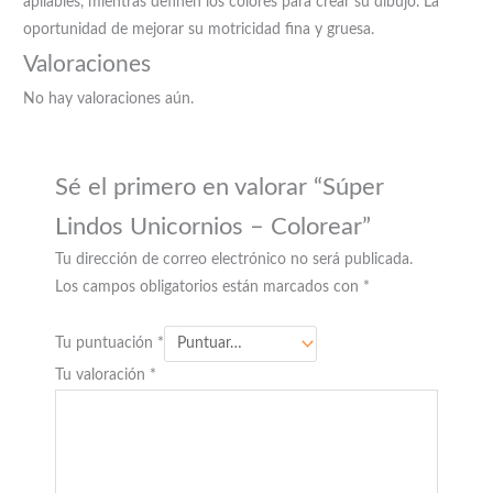
apilables, mientras definen los colores para crear su dibujo. La
oportunidad de mejorar su motricidad fina y gruesa.
Valoraciones
No hay valoraciones aún.
Sé el primero en valorar “Súper
Lindos Unicornios – Colorear”
Tu dirección de correo electrónico no será publicada.
Los campos obligatorios están marcados con
*
Tu puntuación
*
Tu valoración
*