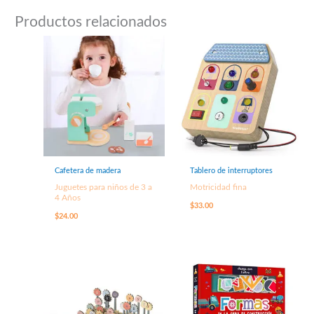
Productos relacionados
Cafetera de madera
Tablero de interruptores
Juguetes para niños de 3 a
Motricidad fina
4 Años
$
33.00
$
24.00