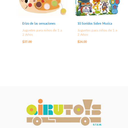
Erizo de las sensaciones
10 Sonidos Sobre Musica
Juguetes para niños de 1 a
Juguetes para niños de 1 a
2 Años
2 Años
$
37.00
$
24.00