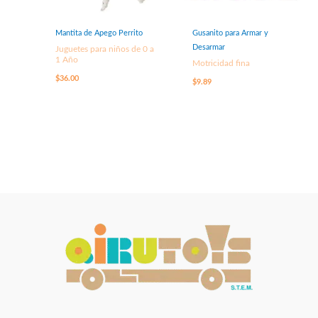
Mantita de Apego Perrito
Gusanito para Armar y
Desarmar
Juguetes para niños de 0 a
1 Año
Motricidad fina
$
36.00
$
9.89