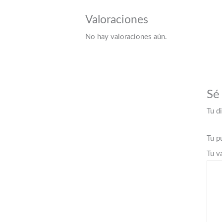
Valoraciones
No hay valoraciones aún.
Sé
Tu d
Tu p
Tu v