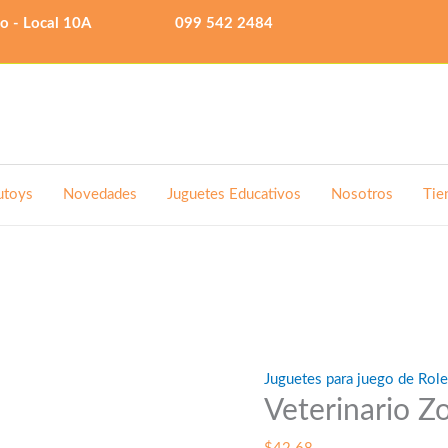
lo - Local 10A
099 542 2484
utoys
Novedades
Juguetes Educativos
Nosotros
Tie
Juguetes para juego de Rol
Veterinario Z