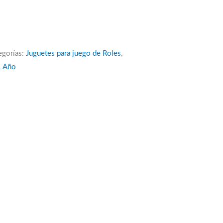
egorías:
Juguetes para juego de Roles
,
1 Año