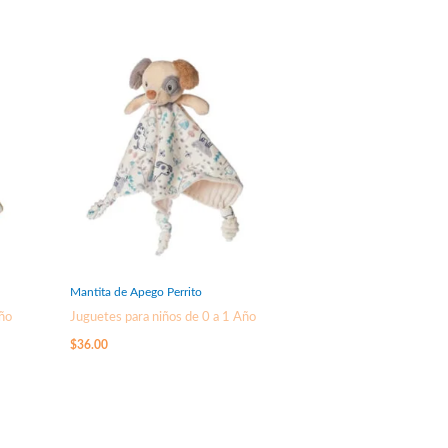
Mantita de Apego Perrito
Año
Juguetes para niños de 0 a 1 Año
$
36.00