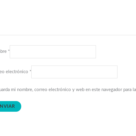
bre
*
eo electrónico
*
arda mi nombre, correo electrónico y web en este navegador para l