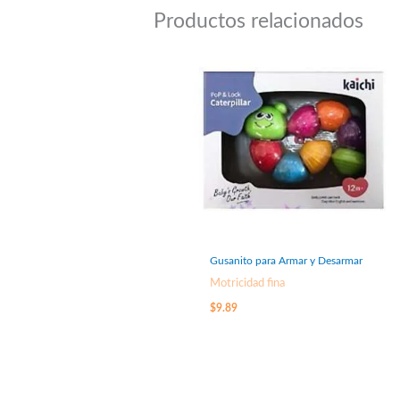
Productos relacionados
Gusanito para Armar y Desarmar
Motricidad fina
$
9.89