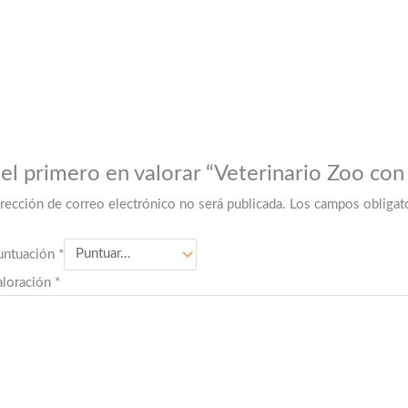
 el primero en valorar “Veterinario Zoo con
irección de correo electrónico no será publicada.
Los campos obligat
untuación
*
aloración
*