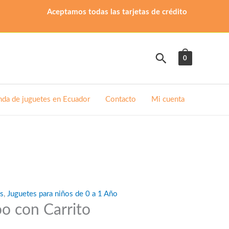
Aceptamos todas las tarjetas de crédito
Buscar
0
nda de juguetes en Ecuador
Contacto
Mi cuenta
es
,
Juguetes para niños de 0 a 1 Año
oo con Carrito