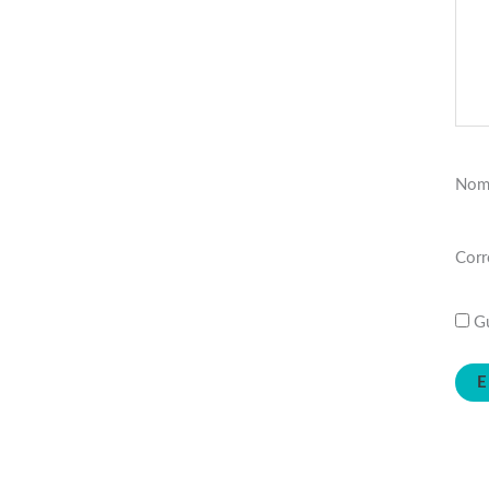
Nom
Corr
Gu