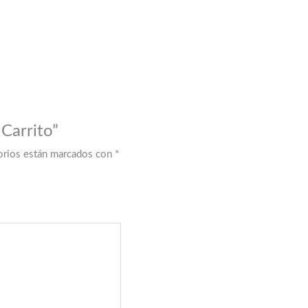
 Carrito”
orios están marcados con
*