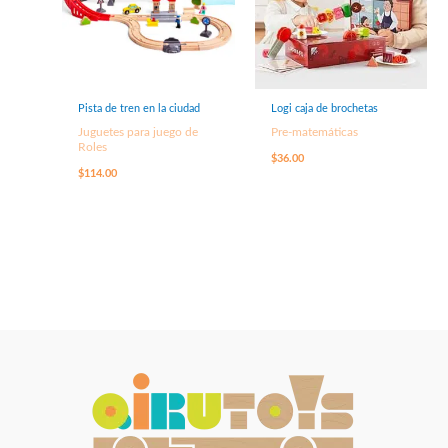
Pista de tren en la ciudad
Logi caja de brochetas
Juguetes para juego de
Pre-matemáticas
Roles
$
36.00
$
114.00