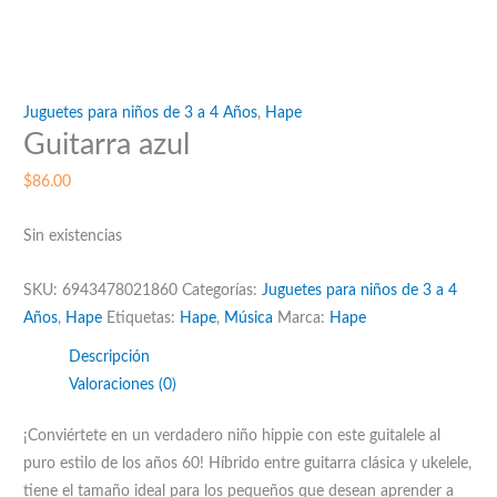
Juguetes para niños de 3 a 4 Años
,
Hape
Guitarra azul
$
86.00
Sin existencias
SKU:
6943478021860
Categorías:
Juguetes para niños de 3 a 4
Años
,
Hape
Etiquetas:
Hape
,
Música
Marca:
Hape
Descripción
Valoraciones (0)
¡Conviértete en un verdadero niño hippie con este guitalele al
puro estilo de los años 60! Híbrido entre guitarra clásica y ukelele,
tiene el tamaño ideal para los pequeños que desean aprender a