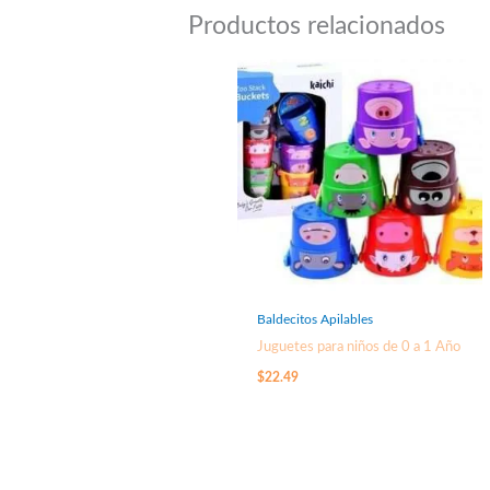
Productos relacionados
Baldecitos Apilables
Juguetes para niños de 0 a 1 Año
$
22.49