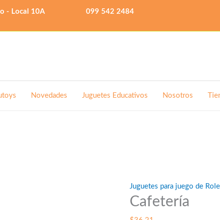
lo - Local 10A
099 542 2484
utoys
Novedades
Juguetes Educativos
Nosotros
Tie
Juguetes para juego de Rol
Cafetería