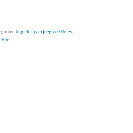
egorías:
Juguetes para juego de Roles
,
1 Año