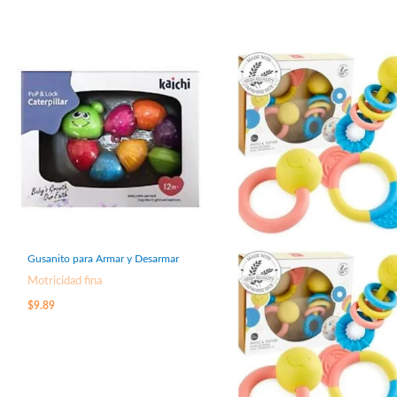
Gusanito para Armar y Desarmar
Motricidad fina
$
9.89