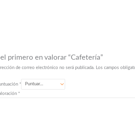
el primero en valorar “Cafetería”
irección de correo electrónico no será publicada.
Los campos obligat
untuación
*
aloración
*