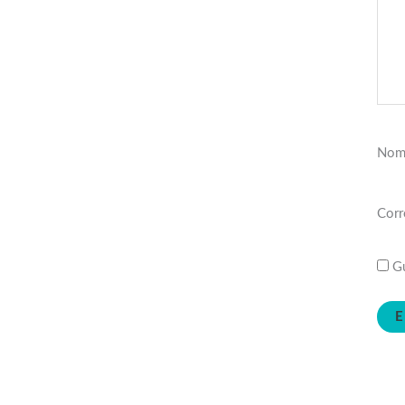
Nom
Corr
Gu