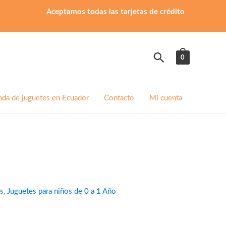
Aceptamos todas las tarjetas de crédito
Buscar
0
nda de juguetes en Ecuador
Contacto
Mi cuenta
es
,
Juguetes para niños de 0 a 1 Año