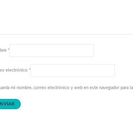
bre
*
eo electrónico
*
arda mi nombre, correo electrónico y web en este navegador para l