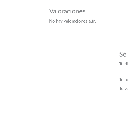
Valoraciones
No hay valoraciones aún.
Sé 
Tu d
Tu p
Tu v