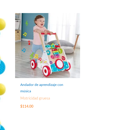
Andador de aprendizaje con
música
Motricidad gruesa
$
114.00