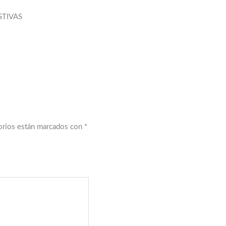
STIVAS
orios están marcados con
*