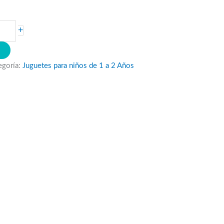
+
O
egoría:
Juguetes para niños de 1 a 2 Años