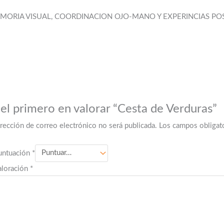
EMORIA VISUAL, COORDINACION OJO-MANO Y EXPERINCIAS PO
 el primero en valorar “Cesta de Verduras”
irección de correo electrónico no será publicada.
Los campos obligat
untuación
*
aloración
*