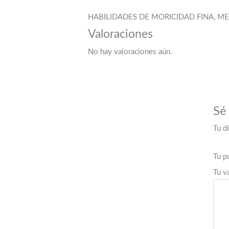
HABILIDADES DE MORICIDAD FINA, M
Valoraciones
No hay valoraciones aún.
Sé
Tu d
Tu p
Tu v