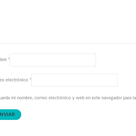
bre
*
eo electrónico
*
arda mi nombre, correo electrónico y web en este navegador para l