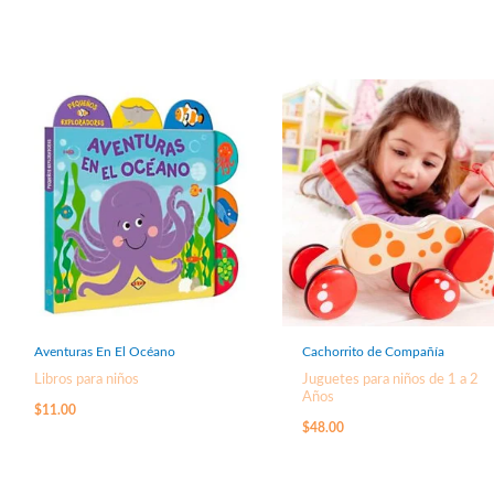
Aventuras En El Océano
Cachorrito de Compañía
Libros para niños
Juguetes para niños de 1 a 2
Años
$
11.00
$
48.00