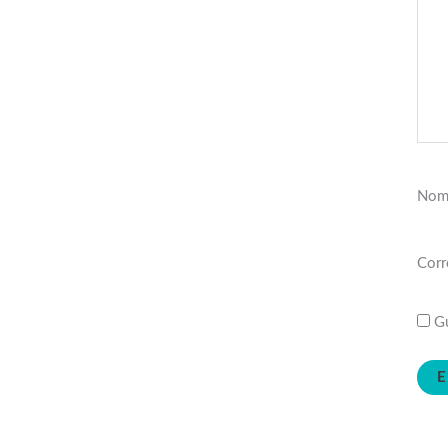
Nom
Corr
Gu