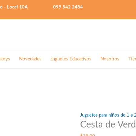
lo - Local 10A
099 542 2484
utoys
Novedades
Juguetes Educativos
Nosotros
Tie
Juguetes para niños de 1 a 
Cesta de Verd