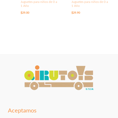
Juguetes para niños de 0 a
Juguetes para niños de 0 a
1 Año
1 Año
$
29.00
$
29.90
Aceptamos