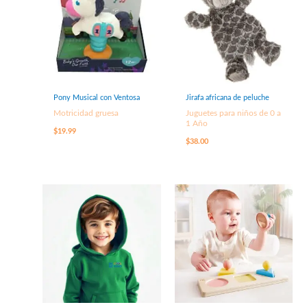
Pony Musical con Ventosa
Jirafa africana de peluche
Motricidad gruesa
Juguetes para niños de 0 a
1 Año
$
19.99
$
38.00