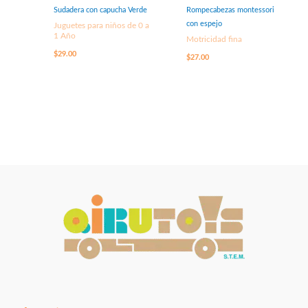
Sudadera con capucha Verde
Rompecabezas montessori
con espejo
Juguetes para niños de 0 a
1 Año
Motricidad fina
$
29.00
$
27.00