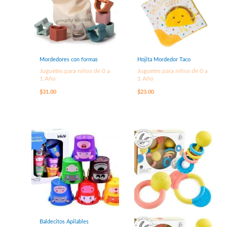
Mordedores con formas
Hojita Mordedor Taco
Juguetes para niños de 0 a
Juguetes para niños de 0 a
1 Año
1 Año
$
31.00
$
23.00
Baldecitos Apilables