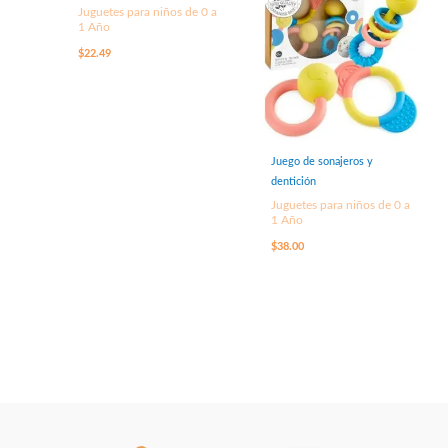
Juguetes para niños de 0 a
1 Año
$
22.49
Juego de sonajeros y
dentición
Juguetes para niños de 0 a
1 Año
$
38.00