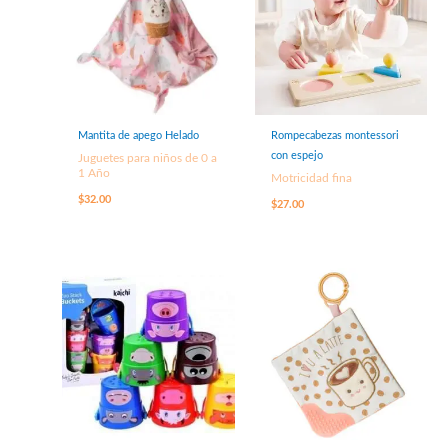
Mantita de apego Helado
Rompecabezas montessori
con espejo
Juguetes para niños de 0 a
1 Año
Motricidad fina
$
32.00
$
27.00