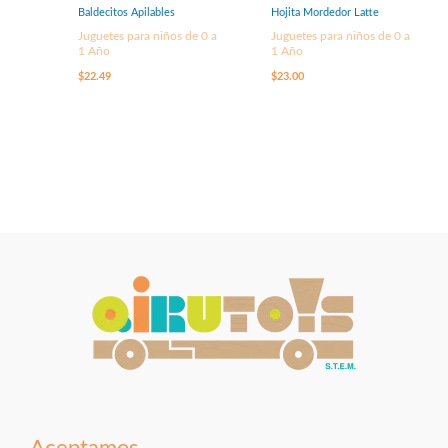
Baldecitos Apilables
Hojita Mordedor Latte
Juguetes para niños de 0 a
Juguetes para niños de 0 a
1 Año
1 Año
$
22.49
$
23.00