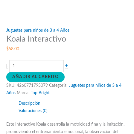
Juguetes para niños de 3 a 4 Años
Koala Interactivo
$
58.00
Koala
+
-
Interactivo
AÑADIR AL CARRITO
cantidad
SKU:
4260771795079
Categoría:
Juguetes para niños de 3 a 4
Años
Marca:
Top Bright
Descripción
Valoraciones (0)
Este Interactive Koala desarrolla la motricidad fina y la imitación,
promoviendo el entrenamiento emocional, la observación del