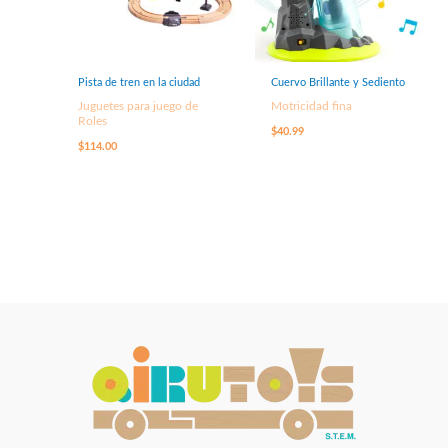
Pista de tren en la ciudad
Cuervo Brillante y Sediento
Juguetes para juego de
Motricidad fina
Roles
$
40.99
$
114.00