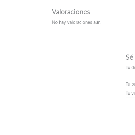
Valoraciones
No hay valoraciones aún.
Sé
Tu d
Tu p
Tu v