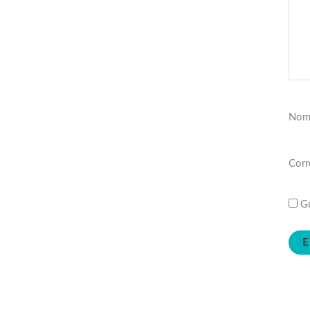
Nom
Corr
Gu