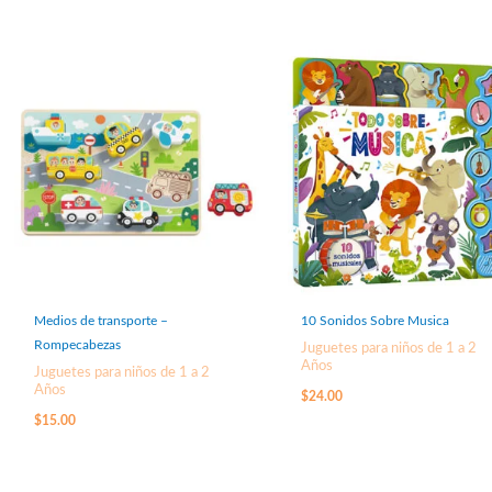
Medios de transporte –
10 Sonidos Sobre Musica
Rompecabezas
Juguetes para niños de 1 a 2
Años
Juguetes para niños de 1 a 2
Años
$
24.00
$
15.00