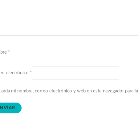
bre
*
eo electrónico
*
arda mi nombre, correo electrónico y web en este navegador para l