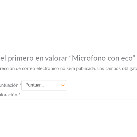
 el primero en valorar “Microfono con eco”
irección de correo electrónico no será publicada.
Los campos obligat
untuación
*
aloración
*