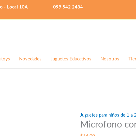
lo - Local 10A
099 542 2484
utoys
Novedades
Juguetes Educativos
Nosotros
Tie
Juguetes para niños de 1 a 
Microfono co