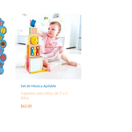
Set de Música Apilable
Juguetes para niños de 1 a 2
Años
$
62.00