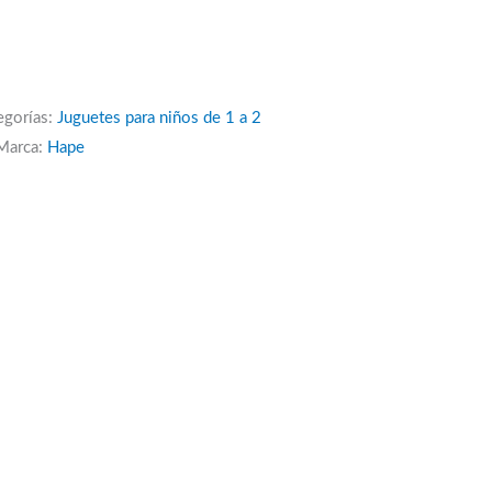
egorías:
Juguetes para niños de 1 a 2
Marca:
Hape