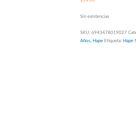
$
14.00
Sin existencias
SKU:
6943478019027
Cat
Años
,
Hape
Etiqueta:
Hape