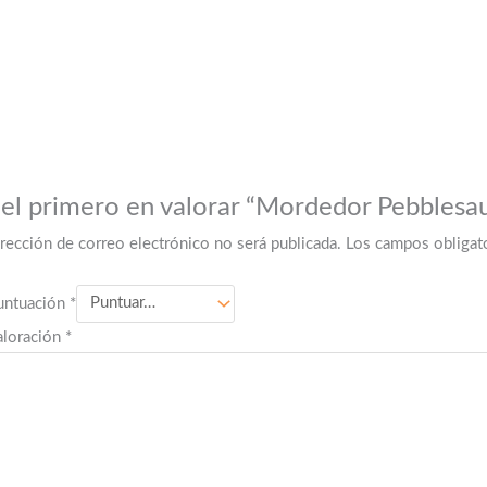
 el primero en valorar “Mordedor Pebblesa
irección de correo electrónico no será publicada.
Los campos obligat
untuación
*
aloración
*