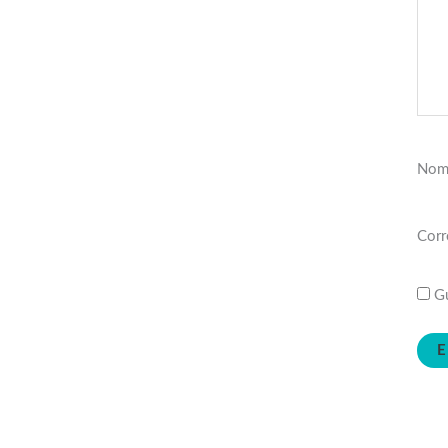
Nom
Corr
Gu