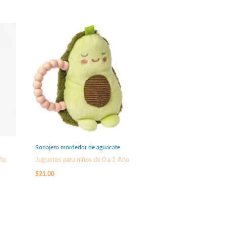
Sonajero mordedor de aguacate
Año
Juguetes para niños de 0 a 1 Año
$
21.00