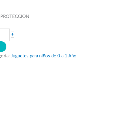
 PROTECCION
+
O
goría:
Juguetes para niños de 0 a 1 Año