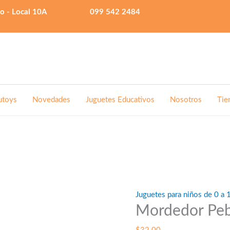
lo - Local 10A
099 542 2484
utoys
Novedades
Juguetes Educativos
Nosotros
Tie
Juguetes para niños de 0 a 
Mordedor Peb