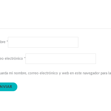
bre
*
eo electrónico
*
arda mi nombre, correo electrónico y web en este navegador para l