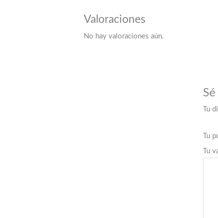
Valoraciones
No hay valoraciones aún.
Sé
Tu d
Tu p
Tu v