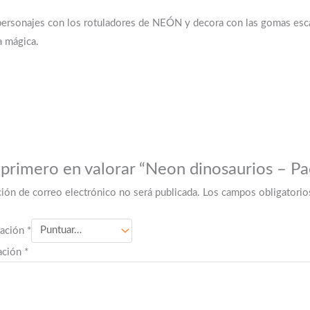
ersonajes con los rotuladores de NEÓN y decora con las gomas escar
a mágica.
 primero en valorar “Neon dinosaurios – Pa
ción de correo electrónico no será publicada.
Los campos obligatori
uación
*
ación
*