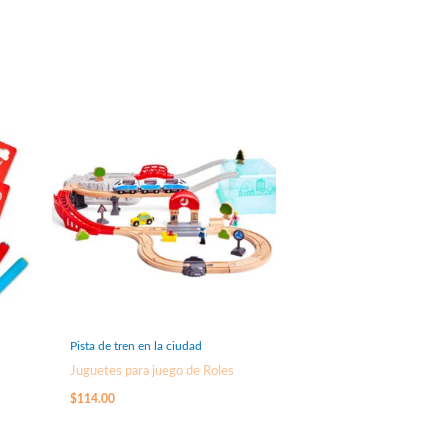
Pista de tren en la ciudad
Juguetes para juego de Roles
$
114.00