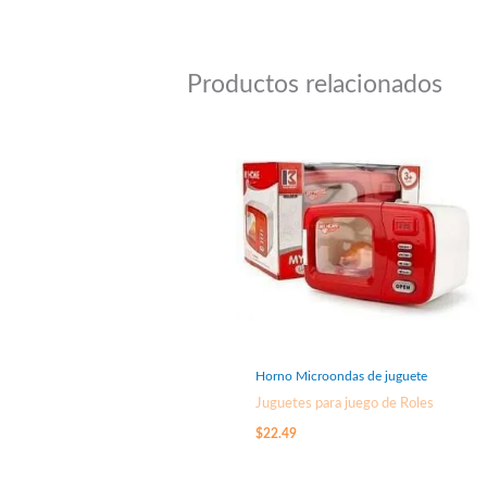
Productos relacionados
Horno Microondas de juguete
Juguetes para juego de Roles
$
22.49