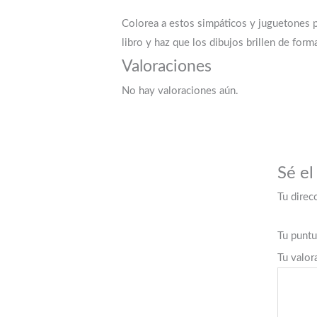
Colorea a estos simpáticos y juguetones p
libro y haz que los dibujos brillen de form
Valoraciones
No hay valoraciones aún.
Sé el
Tu direc
Tu punt
Tu valor