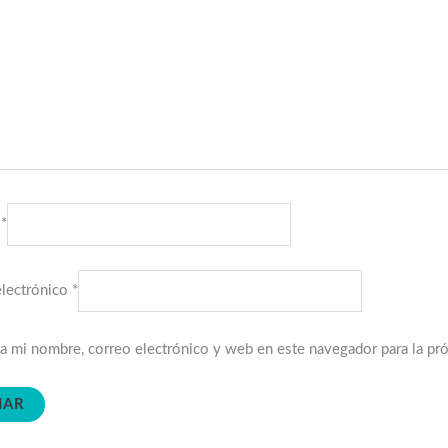
e
*
electrónico
*
a mi nombre, correo electrónico y web en este navegador para la pr