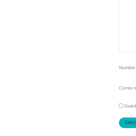
Nombr
Correo 
Guard