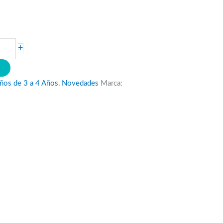
+
O
iños de 3 a 4 Años
,
Novedades
Marca: