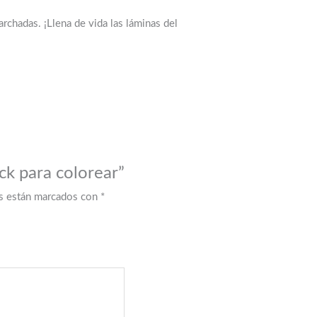
chadas. ¡Llena de vida las láminas del
ck para colorear”
os están marcados con
*