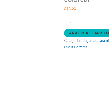
$
13.00
Neon
-
dinosaurios
AÑADIR AL CARRIT
-
Categorías:
Juguetes para n
Pack
Lexus Editores
para
colorear
cantidad