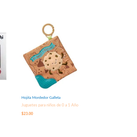
Hojita Mordedor Galleta
Juguetes para niños de 0 a 1 Año
$
23.00