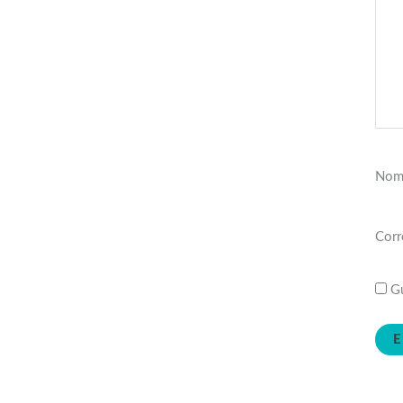
Nom
Corr
Gu