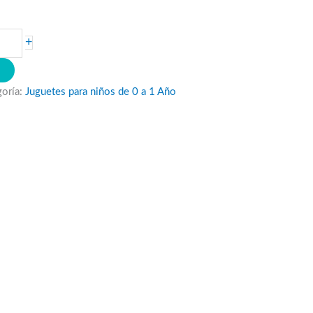
+
O
goría:
Juguetes para niños de 0 a 1 Año