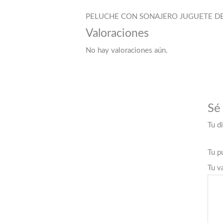
PELUCHE CON SONAJERO JUGUETE DE 
Valoraciones
No hay valoraciones aún.
Sé
Tu d
Tu p
Tu v