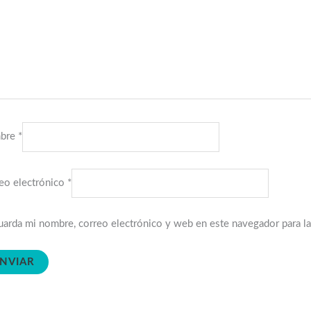
bre
*
eo electrónico
*
arda mi nombre, correo electrónico y web en este navegador para l