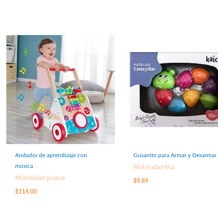
Andador de aprendizaje con
Gusanito para Armar y Desarmar
música
Motricidad fina
Motricidad gruesa
$
9.89
$
114.00