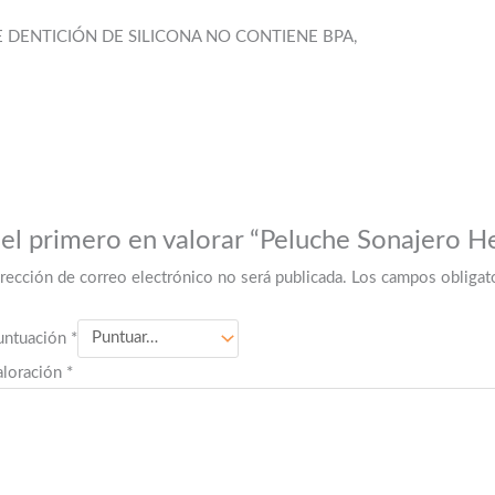
DENTICIÓN DE SILICONA NO CONTIENE BPA,
 el primero en valorar “Peluche Sonajero H
irección de correo electrónico no será publicada.
Los campos obligat
untuación
*
aloración
*