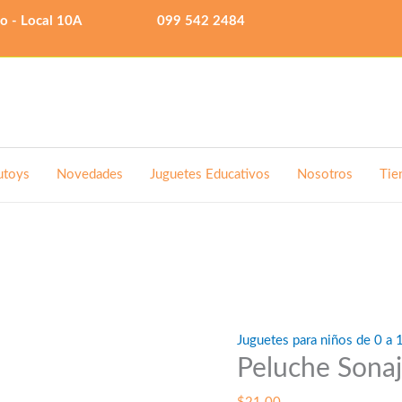
lo - Local 10A
099 542 2484
utoys
Novedades
Juguetes Educativos
Nosotros
Tie
Juguetes para niños de 0 a 
Peluche Sona