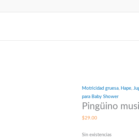
Motricidad gruesa
,
Hape
,
Ju
para Baby Shower
Pingüino musi
$
29.00
Sin existencias