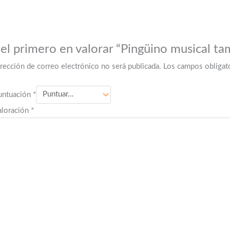
 el primero en valorar “Pingüino musical t
irección de correo electrónico no será publicada.
Los campos obligat
untuación
*
aloración
*