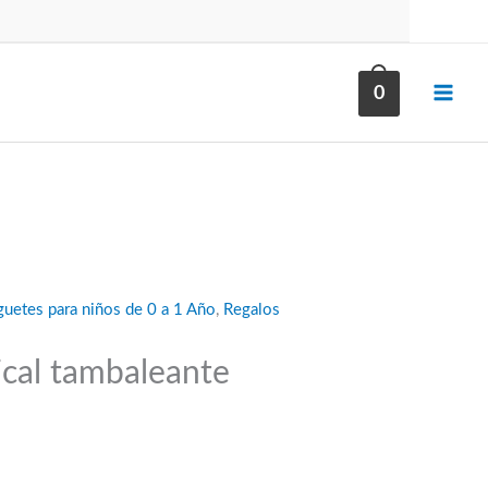
0
guetes para niños de 0 a 1 Año
,
Regalos
cal tambaleante