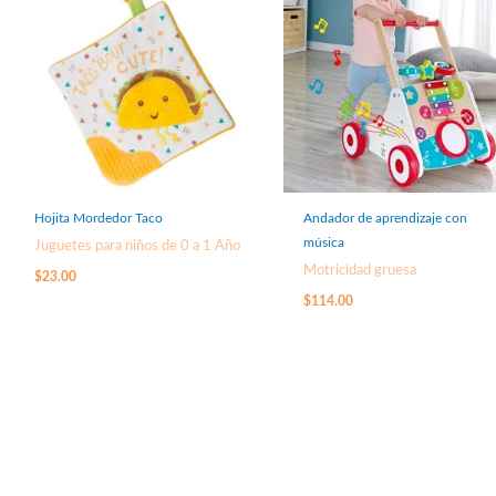
Hojita Mordedor Taco
Andador de aprendizaje con
música
Juguetes para niños de 0 a 1 Año
Motricidad gruesa
$
23.00
$
114.00