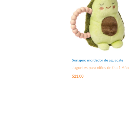
Sonajero mordedor de aguacate
Juguetes para niños de 0 a 1 Año
$
21.00