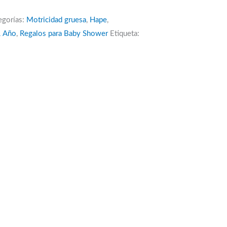
egorías:
Motricidad gruesa
,
Hape
,
1 Año
,
Regalos para Baby Shower
Etiqueta: