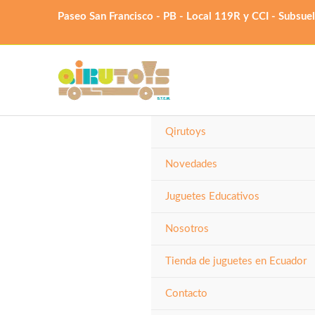
Ir
Paseo San Francisco - PB - Local 119R y CCI - Subsue
al
contenido
Qirutoys
Novedades
Juguetes Educativos
Nosotros
Tienda de juguetes en Ecuador
Contacto