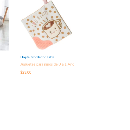
Hojita Mordedor Latte
Juguetes para niños de 0 a 1 Año
$
23.00