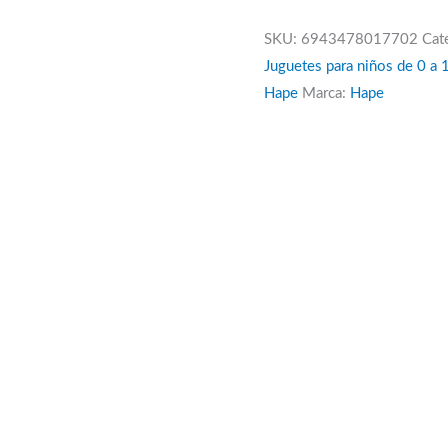
SKU:
6943478017702
Cat
Juguetes para niños de 0 a 
Hape
Marca:
Hape