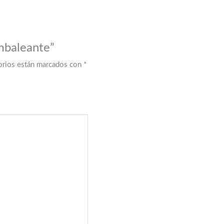
ambaleante”
orios están marcados con
*