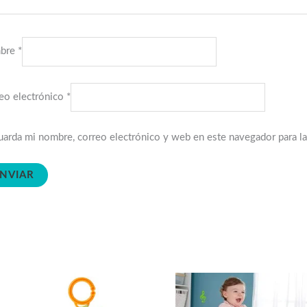
bre
*
eo electrónico
*
arda mi nombre, correo electrónico y web en este navegador para l