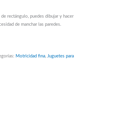
 de rectángulo, puedes dibujar y hacer
ecesidad de manchar las paredes.
egorías:
Motricidad fina
,
Juguetes para