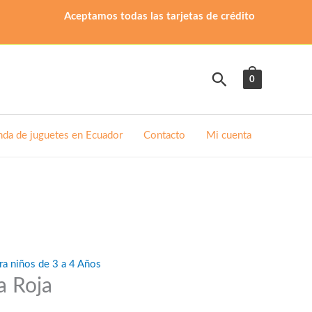
Aceptamos todas las tarjetas de crédito
Buscar
0
nda de juguetes en Ecuador
Contacto
Mi cuenta
ra niños de 3 a 4 Años
a Roja