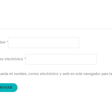
bre
*
eo electrónico
*
arda mi nombre, correo electrónico y web en este navegador para l