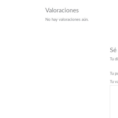
Valoraciones
No hay valoraciones aún.
Sé
Tu d
Tu p
Tu v