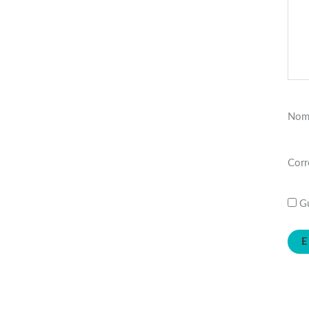
Nom
Corr
Gu