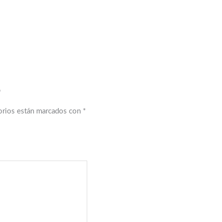
”
orios están marcados con
*