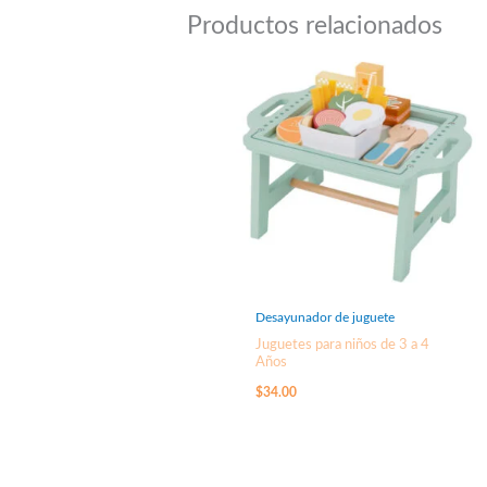
Productos relacionados
Desayunador de juguete
Juguetes para niños de 3 a 4
Años
$
34.00