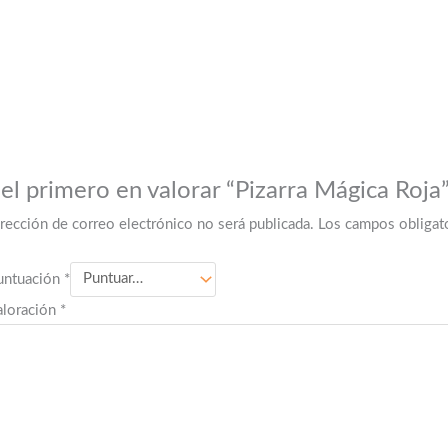
 el primero en valorar “Pizarra Mágica Roja
irección de correo electrónico no será publicada.
Los campos obligat
untuación
*
aloración
*