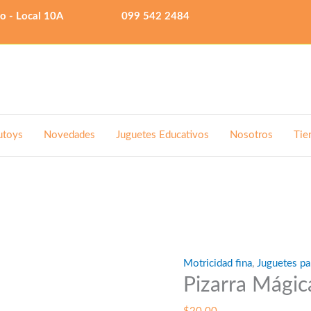
lo - Local 10A
099 542 2484
utoys
Novedades
Juguetes Educativos
Nosotros
Tie
Motricidad fina
,
Juguetes pa
Pizarra Mágic