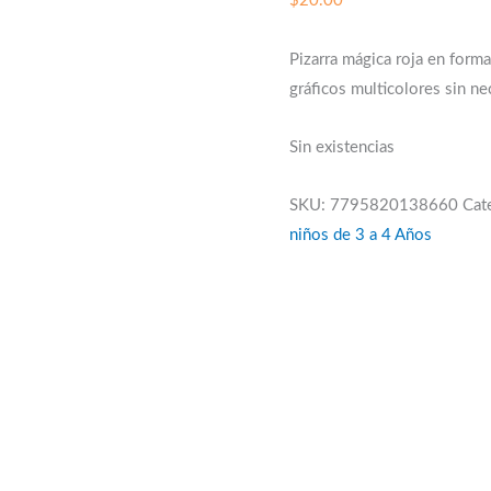
$
20.00
Pizarra mágica roja en forma
gráficos multicolores sin n
Sin existencias
SKU:
7795820138660
Cat
niños de 3 a 4 Años