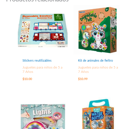
Stickers reutilizables
Kit de animales de fieltro
Juguetes para niños de 5 a
Juguetes para niños de 5 a
7 Años
7 Años
$
10.00
$
10.99