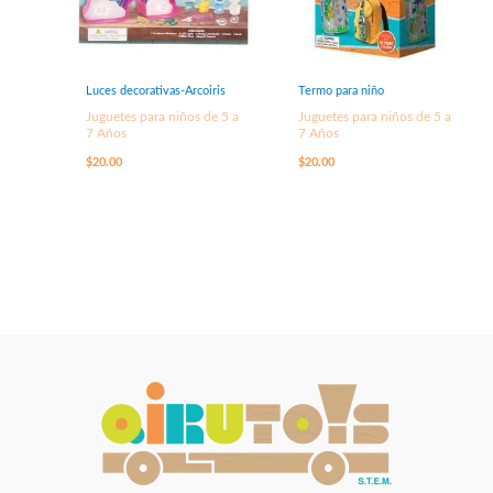
Luces decorativas-Arcoiris
Termo para niño
Juguetes para niños de 5 a
Juguetes para niños de 5 a
7 Años
7 Años
$
20.00
$
20.00