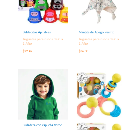
Baldecitos Apilables
Mantita de Apego Perrito
Juguetes para niños de 0 a
Juguetes para niños de 0 a
1 Año
1 Año
$
22.49
$
36.00
Sudadera con capucha Verde