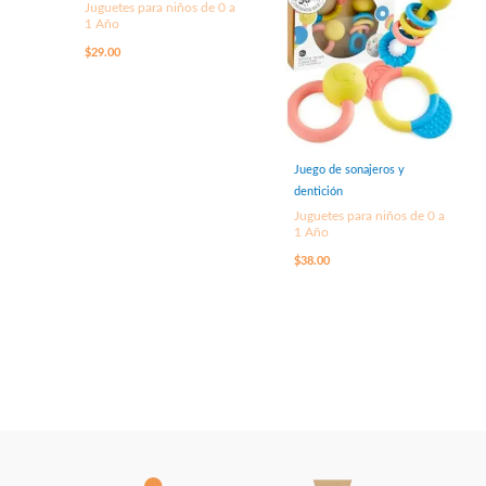
Juguetes para niños de 0 a
1 Año
$
29.00
Juego de sonajeros y
dentición
Juguetes para niños de 0 a
1 Año
$
38.00