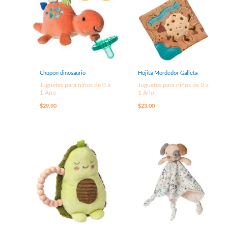
Chupón dinosaurio
Hojita Mordedor Galleta
Juguetes para niños de 0 a
Juguetes para niños de 0 a
1 Año
1 Año
$
29.90
$
23.00