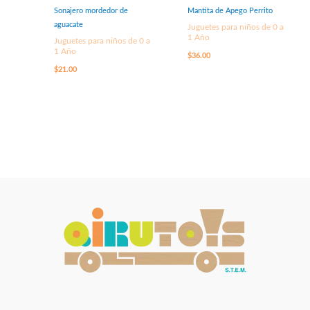
Sonajero mordedor de
Mantita de Apego Perrito
aguacate
Juguetes para niños de 0 a
1 Año
Juguetes para niños de 0 a
1 Año
$
36.00
$
21.00