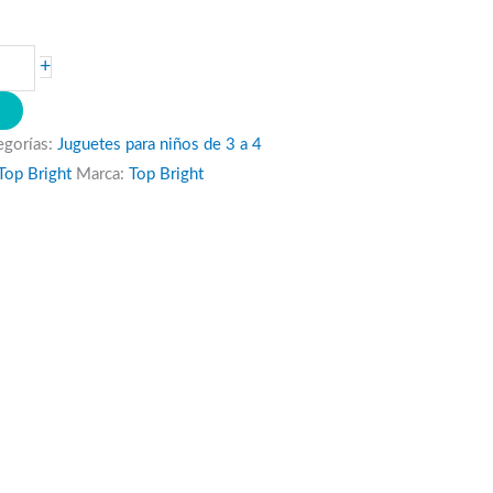
+
O
egorías:
Juguetes para niños de 3 a 4
Top Bright
Marca:
Top Bright