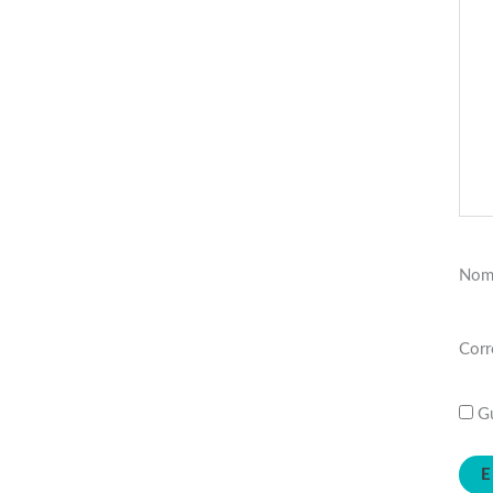
Nom
Corr
Gu