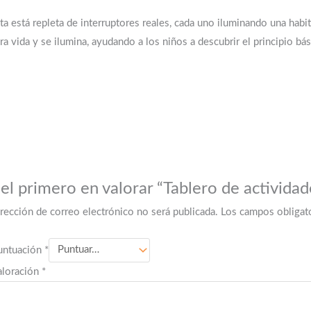
acta está repleta de interruptores reales, cada uno iluminando una hab
obra vida y se ilumina, ayudando a los niños a descubrir el principio bá
 el primero en valorar “Tablero de actividad
irección de correo electrónico no será publicada.
Los campos obligat
untuación
*
aloración
*