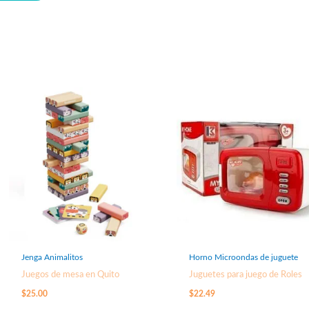
Jenga Animalitos
Horno Microondas de juguete
Juegos de mesa en Quito
Juguetes para juego de Roles
$
25.00
$
22.49