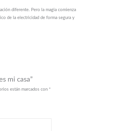
itación diferente. Pero la magia comienza
sico de la electricidad de forma segura y
es mi casa”
orios están marcados con
*