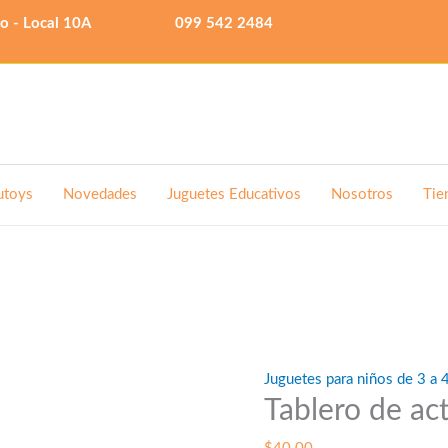
lo - Local 10A
099 542 2484
utoys
Novedades
Juguetes Educativos
Nosotros
Tie
Juguetes para niños de 3 a 
Tablero de ac