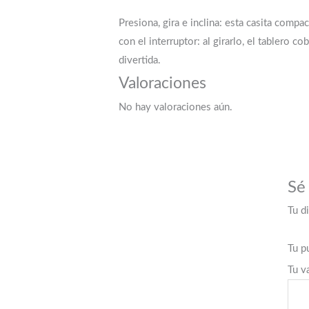
Presiona, gira e inclina: esta casita comp
con el interruptor: al girarlo, el tablero c
divertida.
Valoraciones
No hay valoraciones aún.
Sé
Tu d
Tu p
Tu v