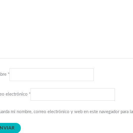
bre
*
eo electrónico
*
arda mi nombre, correo electrónico y web en este navegador para l