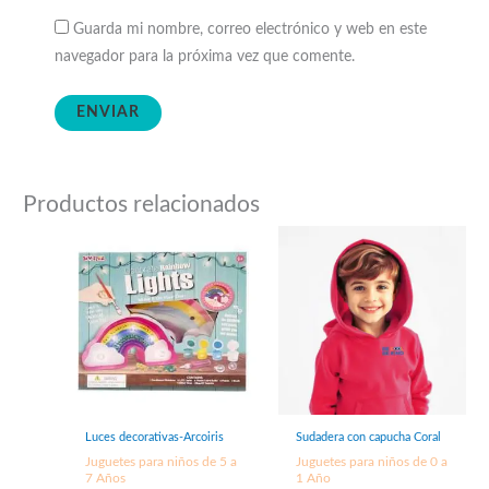
Guarda mi nombre, correo electrónico y web en este
navegador para la próxima vez que comente.
Productos relacionados
Luces decorativas-Arcoiris
Sudadera con capucha Coral
Juguetes para niños de 5 a
Juguetes para niños de 0 a
7 Años
1 Año