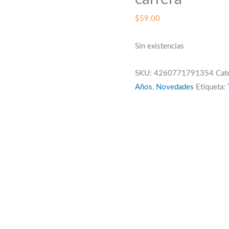
$
59.00
Sin existencias
SKU:
4260771791354
Cat
Años
,
Novedades
Etiqueta: