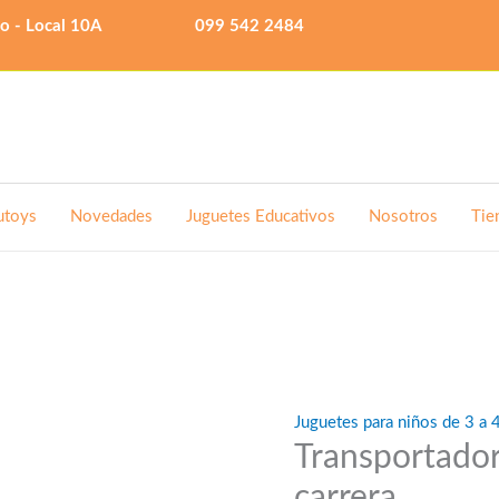
lo - Local 10A
099 542 2484
utoys
Novedades
Juguetes Educativos
Nosotros
Tie
Juguetes para niños de 3 a 
Transportador
carrera