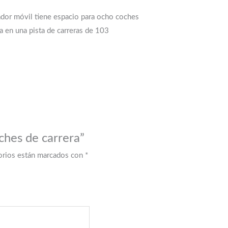
tador móvil tiene espacio para ocho coches
a en una pista de carreras de 103
ches de carrera”
orios están marcados con
*