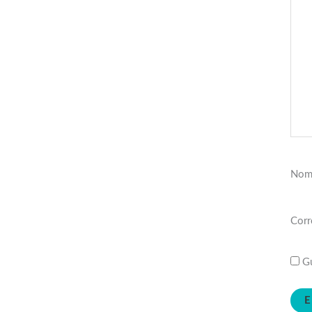
Nom
Corr
Gu