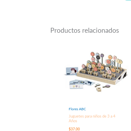
Productos relacionados
Flores ABC
Juguetes para niños de 3 a 4
Años
$
37.00