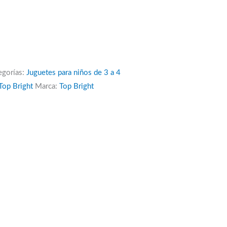
egorías:
Juguetes para niños de 3 a 4
Top Bright
Marca:
Top Bright