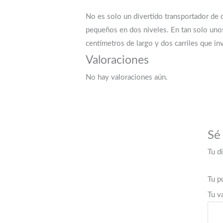
No es solo un divertido transportador de 
pequeños en dos niveles. En tan solo unos
centímetros de largo y dos carriles que inv
Valoraciones
No hay valoraciones aún.
Sé
Tu d
Tu p
Tu v