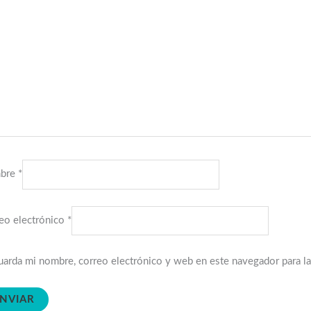
bre
*
eo electrónico
*
arda mi nombre, correo electrónico y web en este navegador para l