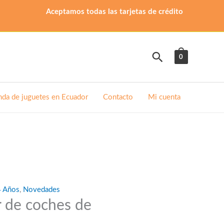
Aceptamos todas las tarjetas de crédito
Buscar
0
nda de juguetes en Ecuador
Contacto
Mi cuenta
4 Años
,
Novedades
 de coches de