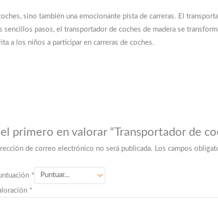
coches, sino también una emocionante pista de carreras. El transpor
 sencillos pasos, el transportador de coches de madera se transform
ita a los niños a participar en carreras de coches.
 el primero en valorar “Transportador de co
irección de correo electrónico no será publicada.
Los campos obligat
untuación
*
aloración
*