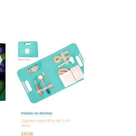
Maletín de dentista
Juguetes para niños de 3 a 4
Años
$
33.00